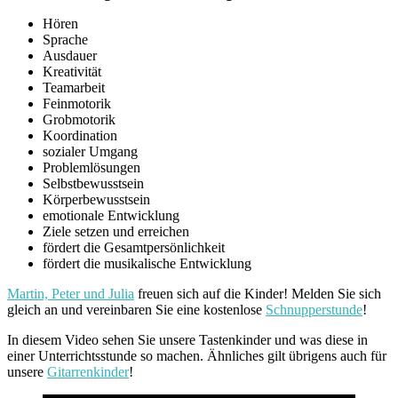
Hören
Sprache
Ausdauer
Kreativität
Teamarbeit
Feinmotorik
Grobmotorik
Koordination
sozialer Umgang
Problemlösungen
Selbstbewusstsein
Körperbewusstsein
emotionale Entwicklung
Ziele setzen und erreichen
fördert die Gesamtpersönlichkeit
fördert die musikalische Entwicklung
Martin, Peter und Julia
freuen sich auf die Kinder! Melden Sie sich
gleich an und vereinbaren Sie eine kostenlose
Schnupperstunde
!
In diesem Video sehen Sie unsere Tastenkinder und was diese in
einer Unterrichtsstunde so machen. Ähnliches gilt übrigens auch für
unsere
Gitarrenkinder
!