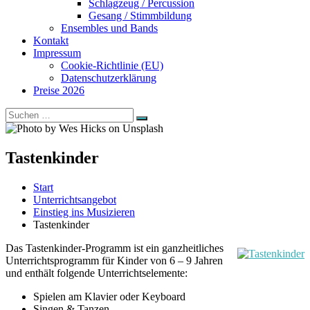
Schlagzeug / Percussion
Gesang / Stimmbildung
Ensembles und Bands
Kontakt
Impressum
Cookie-Richtlinie (EU)
Datenschutzerklärung
Preise 2026
Suchen
Suchen
nach:
Tastenkinder
Start
Unterrichtsangebot
Einstieg ins Musizieren
Tastenkinder
Das Tastenkinder-Programm ist ein ganzheitliches
Unterrichtsprogramm für Kinder von 6 – 9 Jahren
und enthält folgende Unterrichtselemente:
Spielen am Klavier oder Keyboard
Singen & Tanzen