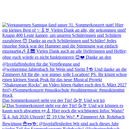
Das Sommerkonzert steht vor der Tür! 🥳🤘 Und wir kö