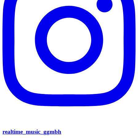
realtime_music_ggmbh