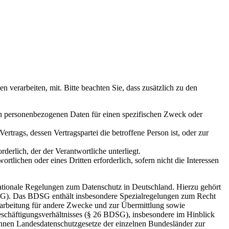
erarbeiten, mit. Bitte beachten Sie, dass zusätzlich zu den
den personenbezogenen Daten für einen spezifischen Zweck oder
Vertrags, dessen Vertragspartei die betroffene Person ist, oder zur
rderlich, der der Verantwortliche unterliegt.
rtlichen oder eines Dritten erforderlich, sofern nicht die Interessen
ationale Regelungen zum Datenschutz in Deutschland. Hierzu gehört
SG). Das BDSG enthält insbesondere Spezialregelungen zum Recht
arbeitung für andere Zwecke und zur Übermittlung sowie
Beschäftigungsverhältnisses (§ 26 BDSG), insbesondere im Hinblick
nnen Landesdatenschutzgesetze der einzelnen Bundesländer zur