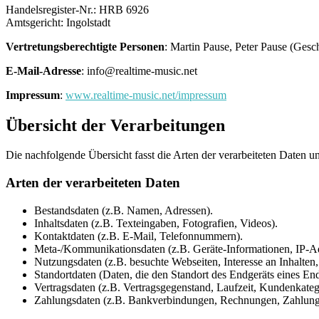
Handelsregister-Nr.: HRB 6926
Amtsgericht: Ingolstadt
Vertretungsberechtigte Personen
: Martin Pause, Peter Pause (Gesc
E-Mail-Adresse
: info@realtime-music.net
Impressum
:
www.realtime-music.net/impressum
Übersicht der Verarbeitungen
Die nachfolgende Übersicht fasst die Arten der verarbeiteten Daten 
Arten der verarbeiteten Daten
Bestandsdaten (z.B. Namen, Adressen).
Inhaltsdaten (z.B. Texteingaben, Fotografien, Videos).
Kontaktdaten (z.B. E-Mail, Telefonnummern).
Meta-/Kommunikationsdaten (z.B. Geräte-Informationen, IP-Ad
Nutzungsdaten (z.B. besuchte Webseiten, Interesse an Inhalten, 
Standortdaten (Daten, die den Standort des Endgeräts eines En
Vertragsdaten (z.B. Vertragsgegenstand, Laufzeit, Kundenkateg
Zahlungsdaten (z.B. Bankverbindungen, Rechnungen, Zahlungs