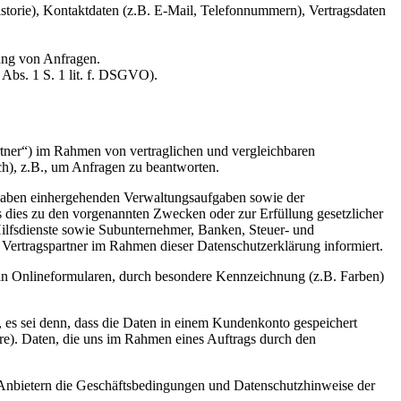
orie), Kontaktdaten (z.B. E-Mail, Telefonnummern), Vertragsdaten
ung von Anfragen.
 Abs. 1 S. 1 lit. f. DSGVO).
rtner“) im Rahmen von vertraglichen und vergleichbaren
h), z.B., um Anfragen zu beantworten.
Angaben einhergehenden Verwaltungsaufgaben sowie der
s dies zu den vorgenannten Zwecken oder zur Erfüllung gesetzlicher
e Hilfsdienste sowie Subunternehmer, Banken, Steuer- und
 Vertragspartner im Rahmen dieser Datenschutzerklärung informiert.
 in Onlineformularen, durch besondere Kennzeichnung (z.B. Farben)
n, es sei denn, dass die Daten in einem Kundenkonto gespeichert
re). Daten, die uns im Rahmen eines Auftrags durch den
n Anbietern die Geschäftsbedingungen und Datenschutzhinweise der