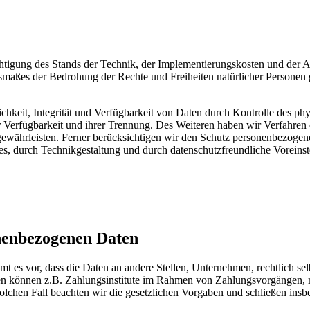
chtigung des Stands der Technik, der Implementierungskosten und der 
Ausmaßes der Bedrohung der Rechte und Freiheiten natürlicher Persone
keit, Integrität und Verfügbarkeit von Daten durch Kontrolle des phy
er Verfügbarkeit und ihrer Trennung. Des Weiteren haben wir Verfahren
währleisten. Ferner berücksichtigen wir den Schutz personenbezogen
s, durch Technikgestaltung und durch datenschutzfreundliche Voreinst
nenbezogenen Daten
 vor, dass die Daten an andere Stellen, Unternehmen, rechtlich selbs
n können z.B. Zahlungsinstitute im Rahmen von Zahlungsvorgängen, mi
solchen Fall beachten wir die gesetzlichen Vorgaben und schließen in