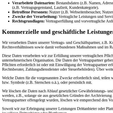
Verarbeitete Datenarten:
Bestandsdaten (z.B. Namen, Adresse
(z.B. Vertragsgegenstand, Laufzeit, Kundenkategorie).
Betroffene Personen:
Nutzer (z.B. Webseitenbesucher, Nutzer 
Zwecke der Verarbeitung:
Vertragliche Leistungen und Ser
Rechtsgrundlagen:
Vertragserfüllung und vorvertragliche Anfr
Kommerzielle und geschäftliche Leistunge
Wir verarbeiten Daten unserer Vertrags- und Geschäftspartner, z.B. 
Rechtsverhältnissen sowie damit verbundenen Maßnahmen und im Rah
Diese Daten verarbeiten wir zur Erfüllung unserer vertraglichen Pf
unternehmerischen Organisation. Die Daten der Vertragspartner geben
Pflichten erforderlich ist oder mit Einwilligung der Vertragspartner 
Rechtsberater, Zahlungsdienstleister oder Steuerbehörden). Über wei
Welche Daten für die vorgenannten Zwecke erforderlich sind, teilen
bzw. Symbole (z.B. Sternchen o.ä.), oder persönlich mit.
Wir löschen die Daten nach Ablauf gesetzlicher Gewährleistungs- und 
werden, z.B., solange sie aus gesetzlichen Gründen der Archivierung
Vertragspartner offengelegt wurden, löschen wir entsprechend den Vo
Soweit wir zur Erbringung unserer Leistungen Drittanbieter oder Pl