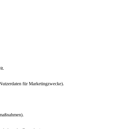
it.
 Nutzerdaten für Marketingzwecke).
gmaßnahmen).