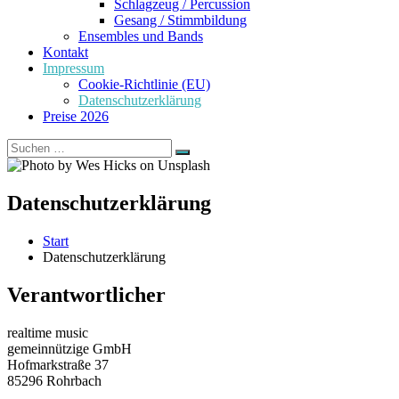
Schlagzeug / Percussion
Gesang / Stimmbildung
Ensembles und Bands
Kontakt
Impressum
Cookie-Richtlinie (EU)
Datenschutzerklärung
Preise 2026
Suchen
Suchen
nach:
Datenschutzerklärung
Start
Datenschutzerklärung
Verantwortlicher
realtime music
gemeinnützige GmbH
Hofmarkstraße 37
85296 Rohrbach