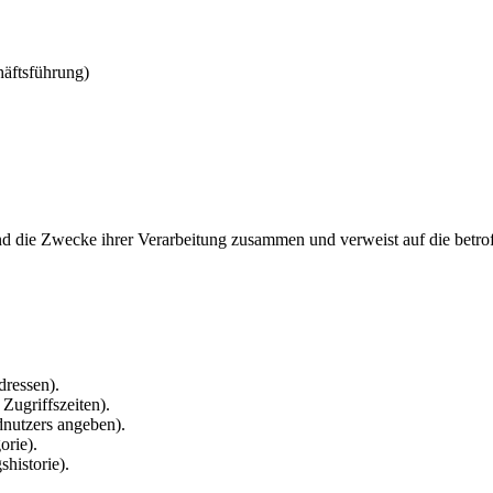
häftsführung)
und die Zwecke ihrer Verarbeitung zusammen und verweist auf die betro
ressen).
Zugriffszeiten).
dnutzers angeben).
orie).
historie).