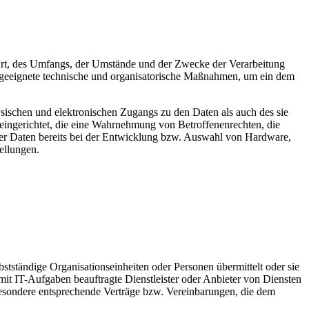
Art, des Umfangs, der Umstände und der Zwecke der Verarbeitung
n geeignete technische und organisatorische Maßnahmen, um ein dem
sischen und elektronischen Zugangs zu den Daten als auch des sie
 eingerichtet, die eine Wahrnehmung von Betroffenenrechten, die
er Daten bereits bei der Entwicklung bzw. Auswahl von Hardware,
ellungen.
tständige Organisationseinheiten oder Personen übermittelt oder sie
t IT-Aufgaben beauftragte Dienstleister oder Anbieter von Diensten
sbesondere entsprechende Verträge bzw. Vereinbarungen, die dem