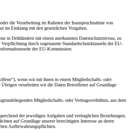
en oder die Verarbeitung im Rahmen der Inanspruchnahme von
nur im Einklang mit den gesetzlichen Vorgaben.
n nur in Drittländern mit einem anerkannten Datenschutzniveau, zu
er Verpflichtung durch sogenannte Standardschutzklauseln der EU-
 Informationsseite der EU-Kommission:
offene“), wenn wir mit ihnen in einem Mitgliedschafts- oder
brigen verarbeiten wir die Daten Betroffener auf Grundlage
ugrundeliegenden Mitgliedschafts- oder Vertragsverhältnis, aus dem
tsprechend der jeweiligen Aufgaben und vertraglichen Beziehungen.
ichten auf Grundlage unserer berechtigten Interesse an deren
ichen Aufbewahrungspflichten.