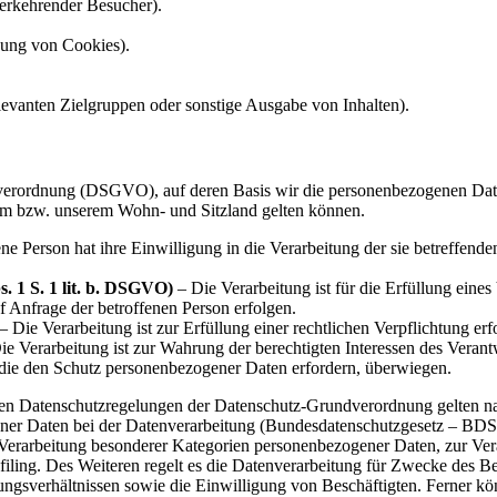
erkehrender Besucher).
tzung von Cookies).
vanten Zielgruppen oder sonstige Ausgabe von Inhalten).
erordnung (DSGVO), auf deren Basis wir die personenbezogenen Daten v
m bzw. unserem Wohn- und Sitzland gelten können.
ne Person hat ihre Einwilligung in die Verarbeitung der sie betreffen
. 1 S. 1 lit. b. DSGVO)
– Die Verarbeitung ist für die Erfüllung eines 
 Anfrage der betroffenen Person erfolgen.
– Die Verarbeitung ist zur Erfüllung einer rechtlichen Verpflichtung erfo
e Verarbeitung ist zur Wahrung der berechtigten Interessen des Verantwo
 die den Schutz personenbezogener Daten erfordern, überwiegen.
 den Datenschutzregelungen der Datenschutz-Grundverordnung gelten n
ner Daten bei der Datenverarbeitung (Bundesdatenschutzgesetz – BD
Verarbeitung besonderer Kategorien personenbezogener Daten, zur Ver
rofiling. Des Weiteren regelt es die Datenverarbeitung für Zwecke des 
gsverhältnissen sowie die Einwilligung von Beschäftigten. Ferner kö